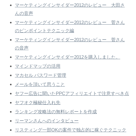
マーケティングインサイダー2012のレビュー 大田さ
んの音声
マーケティングインサイダー2012のレビュー 菅さん
のピンポイントテクニック編
マーケティングインサイダー2012のレビュー 菅さん
の音声
マーケティングインサイダー2012を購入しました。
マインドマップの活用
マカセル パスワード管理
メールを頂いて思うこと
ヤフー広告に聞いたPPCアフィリエイトで注意すべき点
ヤフオク極秘仕入れ先
ランキング攻略法の無料レポートを作成
リーマンさんへのインタビュー
リスティング一部OKの案件で独占的に稼ぐテクニック