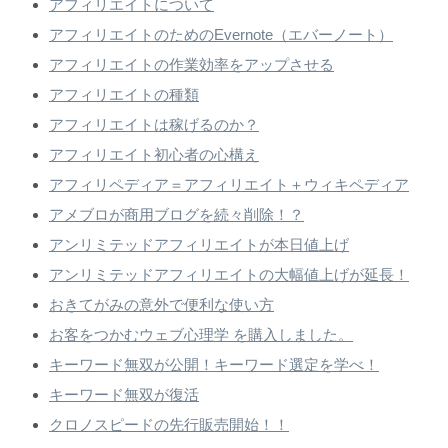
アフィリエイトについて
アフィリエイトのためのEvernote（エバーノート）
アフィリエイトの作業効率をアップさせる
アフィリエイトの種類
アフィリエイトは稼げるのか？
アフィリエイト初心者の心構え
アフィリペディア＝アフィリエイト＋ウィキペディア
アメブロが商用ブログを続々削除！？
アンリミテッドアフィリエイトが本日値上げ
アンリミテッドアフィリエイトの大幅値上げが延長！
おきてがみの意外で便利な使い方
お客をつかむウェブ心理学 を購入しました。
キーワード無双が公開！キーワード選定を学べ！
キーワード無双が復活
クロノスピードの先行販売開始！！