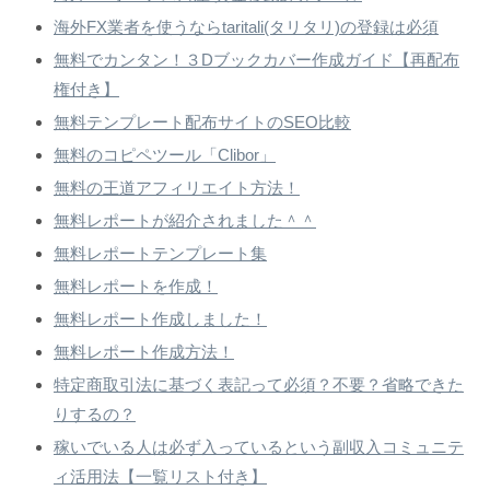
海外FX業者を使うならtaritali(タリタリ)の登録は必須
無料でカンタン！３Dブックカバー作成ガイド【再配布
権付き】
無料テンプレート配布サイトのSEO比較
無料のコピペツール「Clibor」
無料の王道アフィリエイト方法！
無料レポートが紹介されました＾＾
無料レポートテンプレート集
無料レポートを作成！
無料レポート作成しました！
無料レポート作成方法！
特定商取引法に基づく表記って必須？不要？省略できた
りするの？
稼いでいる人は必ず入っているという副収入コミュニテ
ィ活用法【一覧リスト付き】