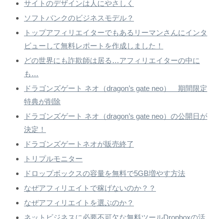
サイトのデザインは人にやさしく
ソフトバンクのビジネスモデル？
トップアフィリエイターでもあるリーマンさんにインタ
ビューして無料レポートを作成しました！
どの世界にも詐欺師は居る…アフィリエイターの中に
も…
ドラゴンズゲート ネオ（dragon’s gate neo） 期間限定
特典が削除
ドラゴンズゲート ネオ（dragon’s gate neo）の公開日が
決定！
ドラゴンズゲートネオが販売終了
トリプルモニター
ドロップボックスの容量を無料で5GB増やす方法
なぜアフィリエイトで稼げないのか？？
なぜアフィリエイトを選ぶのか？
ネットビジネスに必要不可欠な無料ツールDropboxの活