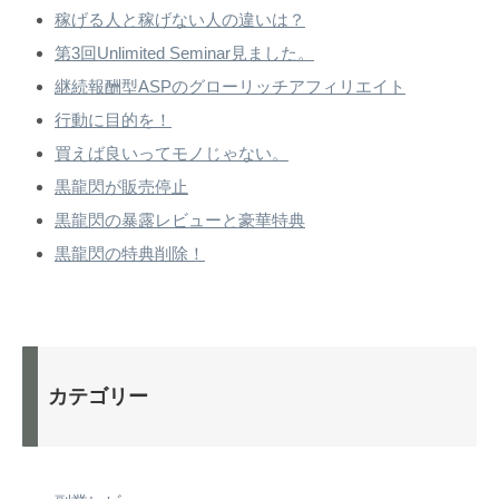
稼げる人と稼げない人の違いは？
第3回Unlimited Seminar見ました。
継続報酬型ASPのグローリッチアフィリエイト
行動に目的を！
買えば良いってモノじゃない。
黒龍閃が販売停止
黒龍閃の暴露レビューと豪華特典
黒龍閃の特典削除！
カテゴリー