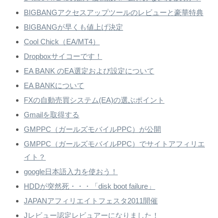
BIGBANGアクセスアップツールのレビューと豪華特典
BIGBANGが早くも値上げ決定
Cool Chick（EA/MT4）
Dropboxサイコーです！
EA BANK のEA選定および設定について
EA BANKについて
FXの自動売買システム(EA)の選ぶポイント
Gmailを取得する
GMPPC（ガールズモバイルPPC）が公開
GMPPC（ガールズモバイルPPC）でサイトアフィリエ
イト？
google日本語入力を使おう！
HDDが突然死・・・「disk boot failure」
JAPANアフィリエイトフェスタ2011開催
Jレビュー認定レビュアーになりました！