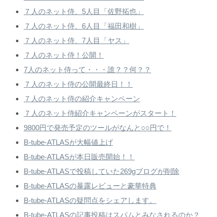
７人のネット侍、5人目「佐野拓也」
７人のネット侍、6人目「福田和樹」
７人のネット侍、7人目「ヤス」
７人のネット侍！公開！
7人のネット侍って・・・誰？？何？？
７人のネット侍の公開最終日！！
７人のネット侍の紹介キャンペーン
７人のネット侍紹介キャンペーンがスタート！
9800円で発売予定のツールがなんと○○円で！
B-tube-ATLASが大幅値上げ
B-tube-ATLASが本日販売開始！！
B-tube-ATLASで投稿していた269gブログが削除
B-tube-ATLASの暴露レビューと豪華特典
B-tube-ATLASの疑問点をシェアします。
B-tube-ATLASの記事投稿はスパムとみなされるのか？