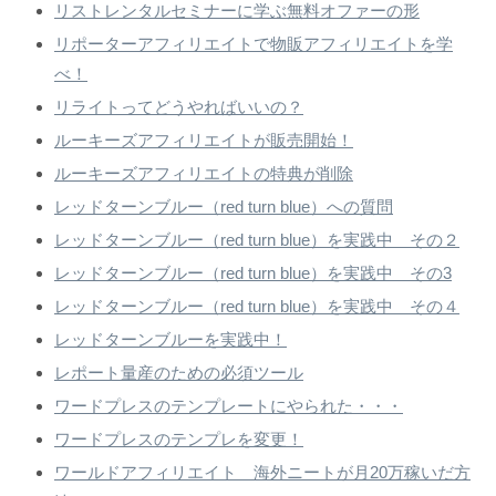
リストレンタルセミナーに学ぶ無料オファーの形
リポーターアフィリエイトで物販アフィリエイトを学
べ！
リライトってどうやればいいの？
ルーキーズアフィリエイトが販売開始！
ルーキーズアフィリエイトの特典が削除
レッドターンブルー（red turn blue）への質問
レッドターンブルー（red turn blue）を実践中 その２
レッドターンブルー（red turn blue）を実践中 その3
レッドターンブルー（red turn blue）を実践中 その４
レッドターンブルーを実践中！
レポート量産のための必須ツール
ワードプレスのテンプレートにやられた・・・
ワードプレスのテンプレを変更！
ワールドアフィリエイト 海外ニートが月20万稼いだ方