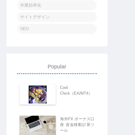
作業効率化
サイトデザイン
SEO
Popular
Cool
Chick（EA/MT4）
海外FX ボーナス口
座 資金移動計算ツ
ール