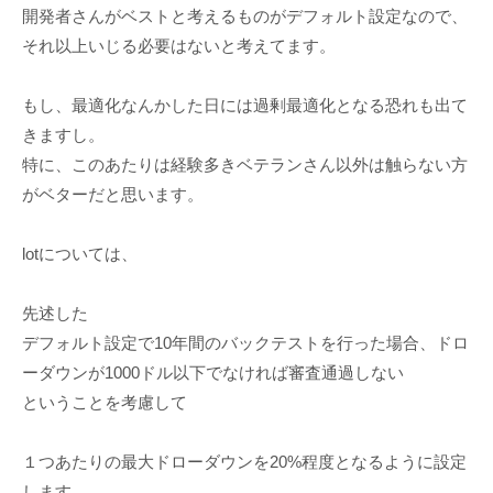
開発者さんがベストと考えるものがデフォルト設定なので、
それ以上いじる必要はないと考えてます。
もし、最適化なんかした日には過剰最適化となる恐れも出て
きますし。
特に、このあたりは経験多きベテランさん以外は触らない方
がベターだと思います。
lotについては、
先述した
デフォルト設定で10年間のバックテストを行った場合、ドロ
ーダウンが1000ドル以下でなければ審査通過しない
ということを考慮して
１つあたりの最大ドローダウンを20%程度となるように設定
します