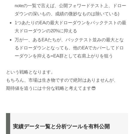
noteの一覧で言えば、公開フォワードテスト上、ドロー
ダウンの深いもの、成績の微妙なものは除いている)
1つあたりのEAの最大ドローダウンをバックテストの最
大ドローダウンの20%に抑える
万が一、あるEAたちが、バックテスト並みの最大とな
るドローダウンとなっても、他のEAでカバーしてドロ
ーダウンを抑える=EA群として右肩上がりを狙う
という戦略となります。
もちろん、市場は生き物ですので絶対はありませんが、
期待値を追うには十分な戦略と考えてます😎
実績データ一覧と分析ツールを有料公開