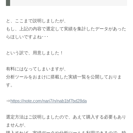
と、ここまで説明しましたが、
もし、上記の内容で選定して実績を集計したデータがあった
らほしいですよね･･･
という訳で、用意しました！
有料にはなってしまいますが、
分析ツールをおまけに搭載した実績一覧を公開しておりま
す。
⇒
https://note.com/nari7/n/nab1bf7bd28da
選定方法はご説明しましたので、あえて購入する必要もあり
ませんが、
購入すれば、実績データや分析ツールを利用できるので、時