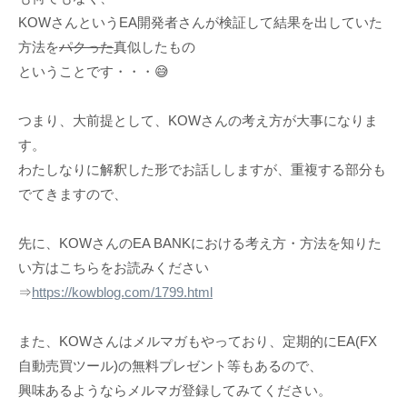
KOWさんというEA開発者さんが検証して結果を出していた
方法を
パクった
真似したもの
ということです・・・😅
つまり、大前提として、KOWさんの考え方が大事になりま
す。
わたしなりに解釈した形でお話ししますが、重複する部分も
でてきますので、
先に、KOWさんのEA BANKにおける考え方・方法を知りた
い方はこちらをお読みください
⇒
https://kowblog.com/1799.html
また、KOWさんはメルマガもやっており、定期的にEA(FX
自動売買ツール)の無料プレゼント等もあるので、
興味あるようならメルマガ登録してみてください。