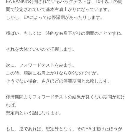
EA BANKの公開されているバックテストは、10年以上の期
間で設定されていて基本右肩上がりになっています。
しかし、EAによっては停滞期があったりします。
横ばい、もしくは一時的な右肩下がりの期間のことですね。
それを大体でいいので把握します。
次に、フォワードテストをみます。
この時、順調に右肩上がりならOKなのですが、
そうでない場合、さきほどの停滞期間と比較します。
停滞期間よりフォワードテストの結果が良くない期間が短け
れば、
想定内という話になります。
もし、逆であれば、想定外となり、そのEAは避けたほうが