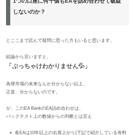
1つの口座に何十個もEAを詰め合わせて破綻
しないのか？
とここまで読んで疑問に思った方もいると思います。
結論から言いますと、
「ぶっちゃけわかりません💦」
為替市場の未来なんか分からない以上、
正直、分からないのです。
が、このEA BankのEA詰め合わせは、
バックテスト上の数値からの判断とは言え
各EAは10年以上の右肩上がり(下記で紹介している有料