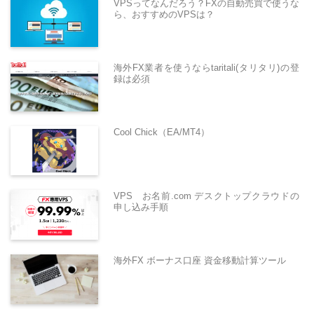
VPSってなんだろう？FXの自動売買で使うな
ら、おすすめのVPSは？
海外FX業者を使うならtaritali(タリタリ)の登
録は必須
Cool Chick（EA/MT4）
VPS お名前.com デスクトップクラウドの
申し込み手順
海外FX ボーナス口座 資金移動計算ツール