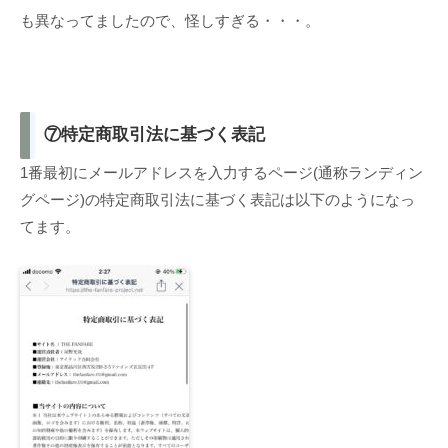
も異なってましたので、怪しすぎる・・・。
⑦特定商取引法に基づく表記
1番最初にメールアドレスを入力するページ(通称ランディン
グページ)の特定商取引法に基づく表記は以下のようになっ
てます。