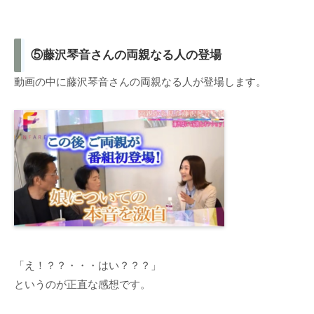
⑤藤沢琴音さんの両親なる人の登場
動画の中に藤沢琴音さんの両親なる人が登場します。
「え！？？・・・はい？？？」
というのが正直な感想です。