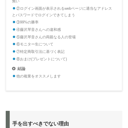
無い
②ログイン画面が表示されるwebページに適当なアドレス
とパスワードでログインできてしまう
③99%の勝率
④藤沢琴音さんへの違和感
⑤藤沢琴音さんの両親なる人の登場
⑥モニター生について
⑦特定商取引法に基づく表記
⑧おまけ(プレゼントについて)
結論
他の複業をオススメします
手を出すべきでない理由