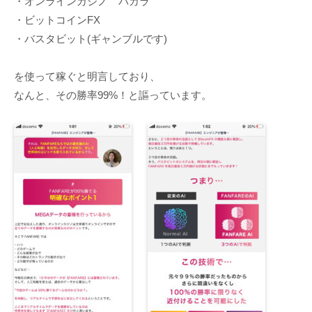
・オンラインカジノ バカラ
・ビットコインFX
・バスタビット(ギャンブルです)
を使って稼ぐと明言しており、
なんと、その勝率99%！と謳っています。