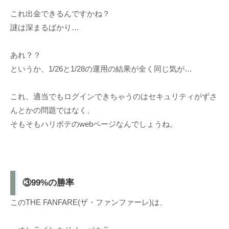
これ出金できるんですかね？
謎は深まるばかり…
あれ？？
というか、1/26と1/28の運用の結果が全く同じ気が…
これ、適当でもログインできちゃうのはセキュリティがずさ
んとかの問題ではなく、
そもそもハリボテのwebページなんでしょうね。
③99%の勝率
このTHE FANFARE(ザ・ファンファーレ)は、