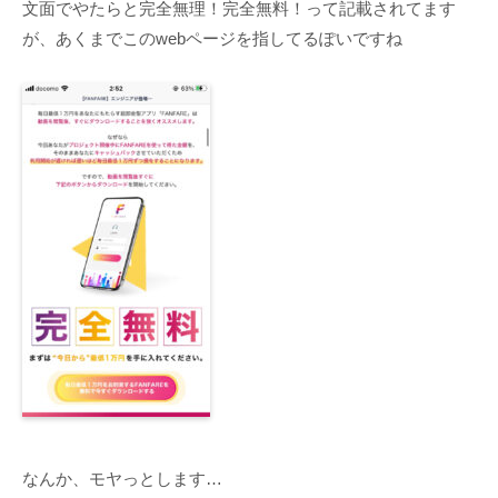
文面でやたらと完全無理！完全無料！って記載されてます
が、あくまでこのwebページを指してるぽいですね
なんか、モヤっとします…