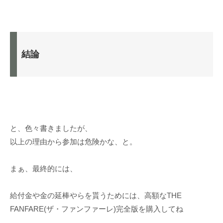
結論
と、色々書きましたが、
以上の理由から参加は危険かな、と。
まぁ、最終的には、
給付金や金の延棒やらを貰うためには、高額なTHE
FANFARE(ザ・ファンファーレ)完全版を購入してね