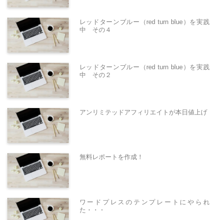
レッドターンブルー（red turn blue）を実践
中 その４
レッドターンブルー（red turn blue）を実践
中 その２
アンリミテッドアフィリエイトが本日値上げ
無料レポートを作成！
ワードプレスのテンプレートにやられ
た・・・