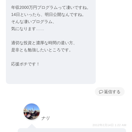
年収2000万円プログラムって凄いですね。
14日といったら、明日公開なんですね。
そんな凄いプログラム、
気になります……
適切な投資と濃厚な時間の遣い方、
是非とも勉強したいところです。
応援ポチです！
返信
ナリ
2012年2月14日 1:22 AM