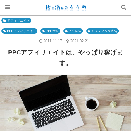
アフィリエイト
PPCアフィリエイト
PPC大全
PPC広告
リスティング広告
2011.11.17
2021.02.21
PPCアフィリエイトは、やっぱり稼げま
す。