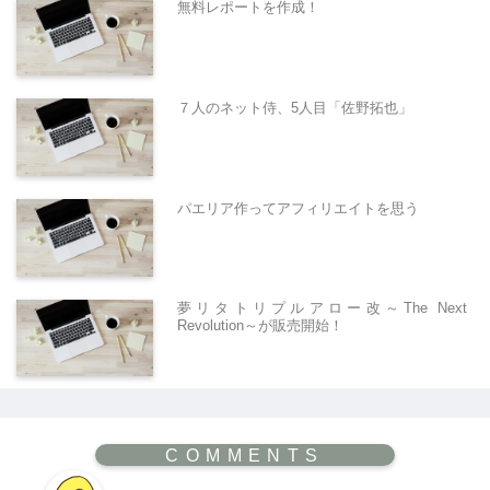
無料レポートを作成！
７人のネット侍、5人目「佐野拓也」
パエリア作ってアフィリエイトを思う
夢リタトリプルアロー改～The Next
Revolution～が販売開始！