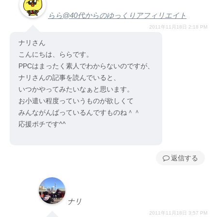
らら@40代からのゆっくりアフィリエイト
2011年11月18日 2:18 PM
ナリさん
こんにちは、ららです。
PPCはまったく素人でわからないのですが、
ナリさんの記事を読んでいると、
いつかやってみたいなぁと思います。
お小遣い程度っていうものが欲しくて
みんながんばっているんですものね＾＾
応援ポチです^^
返信
ナリ
2011年11月18日 3:57 PM