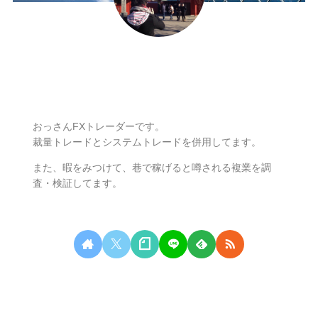
ナリ
おっさんFXトレーダーです。
裁量トレードとシステムトレードを併用してます。
また、暇をみつけて、巷で稼げると噂される複業を調
査・検証してます。
無料相談はこちらから