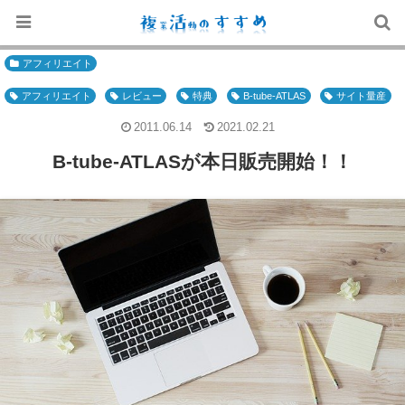
アフィリエイト
アフィリエイト
レビュー
特典
B-tube-ATLAS
サイト量産
2011.06.14
2021.02.21
B-tube-ATLASが本日販売開始！！