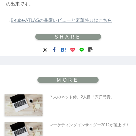
の出来です。
→
B-tube-ATLASの暴露レビューと豪華特典はこちら
７人のネット侍、2人目「宍戸尚貴」
マーケティングインサイダー2012が値上げ！