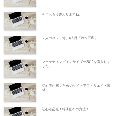
今年ももう終わりますね。
７人のネット侍、4人目「鈴木正広」
マーケティングインサイダー2012を購入しま
した。
初心者が稼ぐためのサイトアフィリエイト教
材
初心者必見！特典配布の方法！