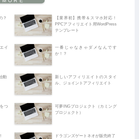
の？
【業界初】携帯＆スマホ対応！
PPCアフィリエイト用WordPress
テンプレート
エイ
一番じゃなきゃダメなんです
か！？
始動
新しいアフィリエイトのスタイ
ル、ジョイントアフィリエイト
をつ
可夢INGプロジェクト（カミング
プロジェクト）
！
ドラゴンズゲートネオが販売終了