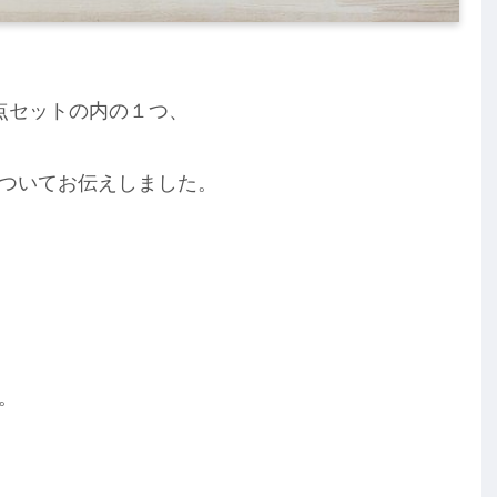
点セットの内の１つ、
ついてお伝えしました。
。