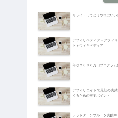
リライトってどうやればいい
アフィリペディア＝アフィリ
ト＋ウィキペディア
年収２０００万円プログラム
アフィリエイトで最初の実績
くるための重要ポイント
レッドターンブルーを実践中