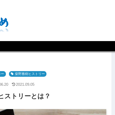
ロー
柴野雅樹ヒストリー
06.20
2021.09.05
ヒストリーとは？