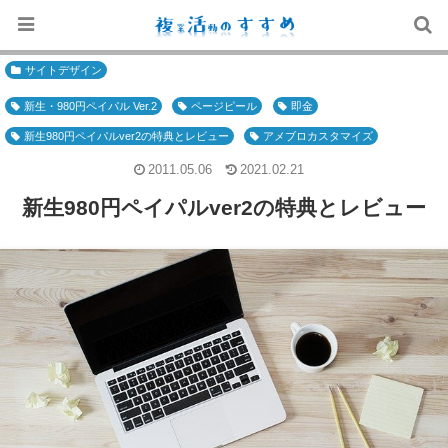
サイトデザイン
新生・980円ペイパル Ver.2
ページピール
即金
新生980円ペイパルver2の特典とレビュー
アメブロカスタマイズ
2011.05.06
2021.02.21
新生980円ペイパルver2の特典とレビュー