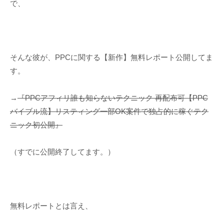
で、
そんな彼が、PPCに関する【新作】無料レポート公開してま
す。
→
『PPCアフィリ誰も知らないテクニック 再配布可【PPC
バイブル流】リスティング一部OK案件で独占的に稼ぐテク
ニック初公開』
（すでに公開終了してます。）
無料レポートとは言え、