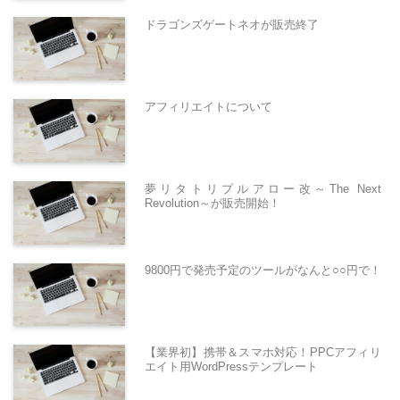
ドラゴンズゲートネオが販売終了
アフィリエイトについて
夢リタトリプルアロー改～The Next
Revolution～が販売開始！
9800円で発売予定のツールがなんと○○円で！
【業界初】携帯＆スマホ対応！PPCアフィリ
エイト用WordPressテンプレート