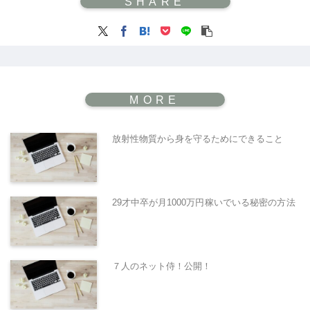
放射性物質から身を守るためにできること
29才中卒が月1000万円稼いでいる秘密の方法
７人のネット侍！公開！